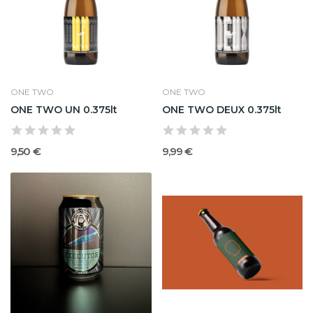
ONE TWO
ONE TWO
ONE TWO UN 0.375lt
ONE TWO DEUX 0.375lt
9,50 €
9,99 €