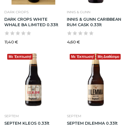
DARK CROPS
INNIS & GUNN
DARK CROPS WHITE
INNIS & GUNN CARIBBEAN
WHALE BA LIMITED 0.33lt
RUM CASK 0.33lt
11,40 €
4,60 €
Με Έκπτωση!
Με Έκπτωση!
Μη Διαθέσιμο
SEPTEM
SEPTEM
SEPTEM KLEOS 0.33lt
SEPTEM DILEMMA 0.33lt