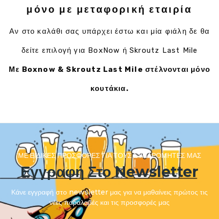
μόνο με μεταφορική εταιρία
Αν στο καλάθι σας υπάρχει έστω και μία φιάλη δε θα
δείτε επιλογή για BoxNow ή Skroutz Last Mile
Με Boxnow & Skroutz Last Mile στέλνονται μόνο
κουτάκια.
ΜΕ ΕΙΔΙΚΈΣ ΠΡΟΣΦΟΡΈΣ ΓΙΑ ΤΟΥΣ ΣΥΝΔΡΟΜΗΤΈΣ ΜΑΣ
Εγγραφή Στο Newsletter
Κάνε εγγραφή στο newsletter μας για να μαθαίνεις πρώτος τις
νέες παραλαβές και τις προσφορές μας