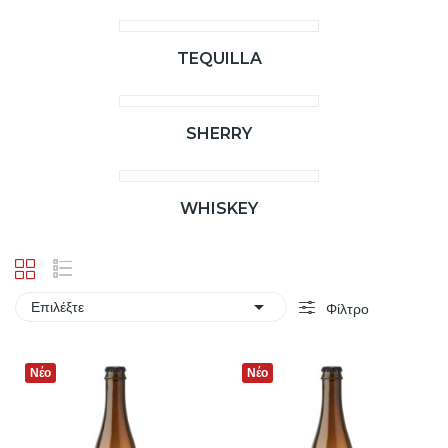
TEQUILLA
SHERRY
WHISKEY

Επιλέξτε
Φίλτρο
Νέο
Νέο