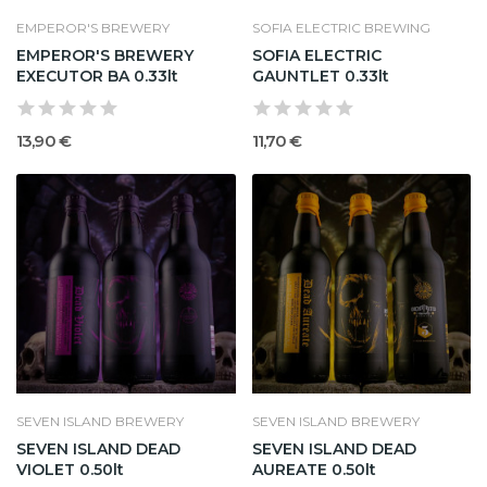
EMPEROR'S BREWERY
SOFIA ELECTRIC BREWING
EMPEROR'S BREWERY
SOFIA ELECTRIC
EXECUTOR BA 0.33lt
GAUNTLET 0.33lt
13,90 €
11,70 €
SEVEN ISLAND BREWERY
SEVEN ISLAND BREWERY
SEVEN ISLAND DEAD
SEVEN ISLAND DEAD
VIOLET 0.50lt
AUREATE 0.50lt