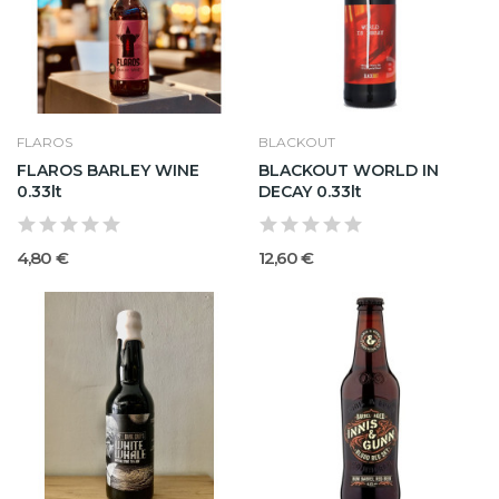
FLAROS
BLACKOUT
FLAROS BARLEY WINE
BLACKOUT WORLD IN
0.33lt
DECAY 0.33lt
4,80 €
12,60 €