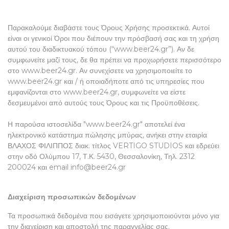
Παρακαλούμε διαβάστε τους Όρους Χρήσης προσεκτικά. Αυτοί
είναι οι γενικοί Όροι που διέπουν την πρόσβασή σας και τη χρήση
αυτού του διαδικτυακού τόπου (“www.beer24.gr”). Αν δε
συμφωνείτε μαζί τους, δε θα πρέπει να προχωρήσετε περισσότερο
στο www.beer24.gr. Αν συνεχίσετε να χρησιμοποιείτε το
www.beer24.gr και / ή οποιαδήποτε από τις υπηρεσίες που
εμφανίζονται στο www.beer24.gr, συμφωνείτε να είστε
δεσμευμένοι από αυτούς τους Όρους και τις Προϋποθέσεις.
Η παρούσα ιστοσελίδα "www.beer24.gr" αποτελεί ένα
ηλεκτρονικό κατάστημα πώλησης μπύρας, ανήκει στην εταιρία
ΒΛΑΧΟΣ ΦΙΛΙΠΠΟΣ διακ. τίτλος VERTIGO STUDIOS και εδρεύει
στην οδό Ολύμπου 17, Τ.Κ. 5430, Θεσσαλονίκη, Τηλ. 2312
200024 και email info@beer24.gr
Διαχείριση προσωπικών δεδομένων
Τα προσωπικά δεδομένα που εισάγετε χρησιμοποιούνται μόνο για
την διαχείριση και αποστολή της παραγγελίας σας.