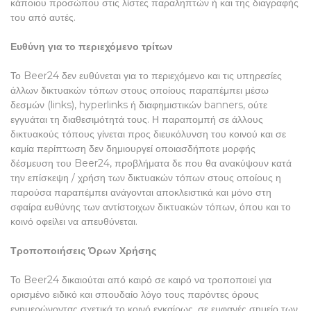
κάποιου προσώπου στις λίστες παραληπτών ή και της διαγραφής
του από αυτές.
Ευθύνη για το περιεχόμενο τρίτων
Το Beer24 δεν ευθύνεται για το περιεχόμενο και τις υπηρεσίες
άλλων δικτυακών τόπων στους οποίους παραπέμπει μέσω
δεσμών (links), hyperlinks ή διαφημιστικών banners, ούτε
εγγυάται τη διαθεσιμότητά τους. Η παραπομπή σε άλλους
δικτυακούς τόπους γίνεται προς διευκόλυνση του κοινού και σε
καμία περίπτωση δεν δημιουργεί οποιασδήποτε μορφής
δέσμευση του Beer24, προβλήματα δε που θα ανακύψουν κατά
την επίσκεψη / χρήση των δικτυακών τόπων στους οποίους η
παρούσα παραπέμπει ανάγονται αποκλειστικά και μόνο στη
σφαίρα ευθύνης των αντίστοιχων δικτυακών τόπων, όπου και το
κοινό οφείλει να απευθύνεται.
Τροποποιήσεις Όρων Χρήσης
Το Beer24 δικαιούται από καιρό σε καιρό να τροποποιεί για
ορισμένο ειδικό και σπουδαίο λόγο τους παρόντες όρους
ενημερώνοντας σχετικά το κοινό εγκαίρως, σε εμφανές σημείο των