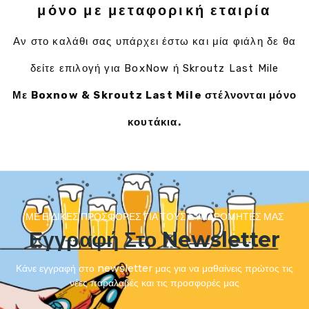
μόνο με μεταφορική εταιρία
Αν στο καλάθι σας υπάρχει έστω και μία φιάλη δε θα
δείτε επιλογή για BoxNow ή Skroutz Last Mile
Με Boxnow & Skroutz Last Mile στέλνονται μόνο
κουτάκια.
ΜΕ ΕΙΔΙΚΈΣ ΠΡΟΣΦΟΡΈΣ ΓΙΑ ΤΟΥΣ ΣΥΝΔΡΟΜΗΤΈΣ ΜΑΣ
Εγγραφή Στο Newsletter
Κάνε εγγραφή στο newsletter μας για να μαθαίνεις πρώτος τις
νέες παραλαβές και τις προσφορές μας