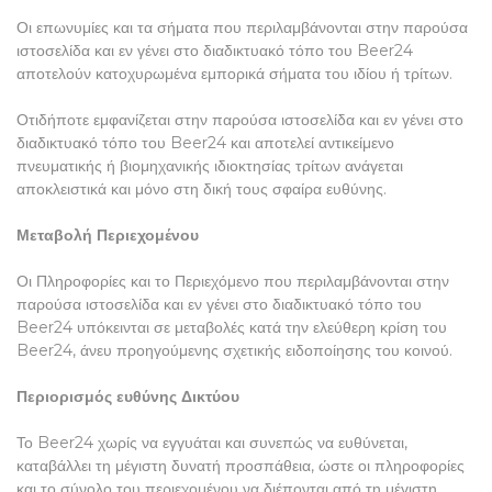
Οι επωνυμίες και τα σήματα που περιλαμβάνονται στην παρούσα
ιστοσελίδα και εν γένει στο διαδικτυακό τόπο του Beer24
αποτελούν κατοχυρωμένα εμπορικά σήματα του ιδίου ή τρίτων.
Οτιδήποτε εμφανίζεται στην παρούσα ιστοσελίδα και εν γένει στο
διαδικτυακό τόπο του Beer24 και αποτελεί αντικείμενο
πνευματικής ή βιομηχανικής ιδιοκτησίας τρίτων ανάγεται
αποκλειστικά και μόνο στη δική τους σφαίρα ευθύνης.
Μεταβολή Περιεχομένου
Οι Πληροφορίες και το Περιεχόμενο που περιλαμβάνονται στην
παρούσα ιστοσελίδα και εν γένει στο διαδικτυακό τόπο του
Beer24 υπόκεινται σε μεταβολές κατά την ελεύθερη κρίση του
Beer24, άνευ προηγούμενης σχετικής ειδοποίησης του κοινού.
Περιορισμός ευθύνης Δικτύου
Το Beer24 χωρίς να εγγυάται και συνεπώς να ευθύνεται,
καταβάλλει τη μέγιστη δυνατή προσπάθεια, ώστε οι πληροφορίες
και το σύνολο του περιεχομένου να διέπονται από τη μέγιστη