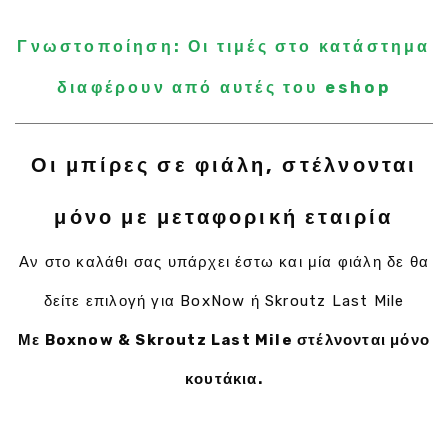
Γνωστοποίηση: Οι τιμές στο κατάστημα
διαφέρουν από αυτές του eshop
Οι μπίρες σε φιάλη, στέλνονται
μόνο με μεταφορική εταιρία
Αν στο καλάθι σας υπάρχει έστω και μία φιάλη δε θα
δείτε επιλογή για BoxNow ή Skroutz Last Mile
Με Boxnow & Skroutz Last Mile στέλνονται μόνο
κουτάκια.