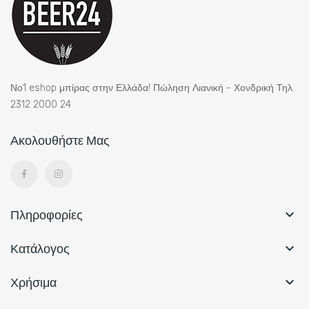
Νο1 eshop μπίρας στην Ελλάδα! Πώληση Λιανική - Χονδρική Τηλ.
2312 2000 24
Ακολουθήστε Μας
Πληροφορίες

Κατάλογος

Χρήσιμα
