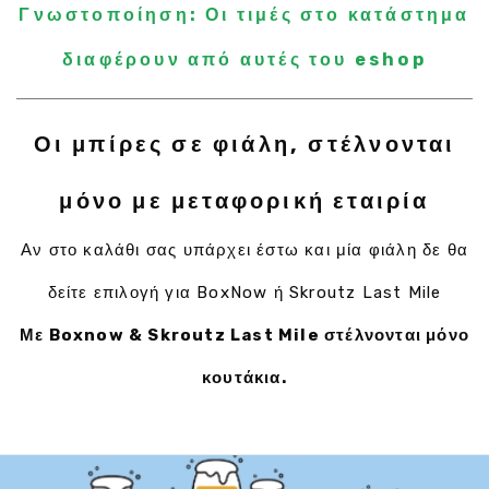
Γνωστοποίηση: Οι τιμές στο κατάστημα
διαφέρουν από αυτές του eshop
Οι μπίρες σε φιάλη, στέλνονται
μόνο με μεταφορική εταιρία
Αν στο καλάθι σας υπάρχει έστω και μία φιάλη δε θα
δείτε επιλογή για BoxNow ή Skroutz Last Mile
Με Boxnow & Skroutz Last Mile στέλνονται μόνο
κουτάκια.