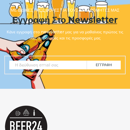
ΜΕ ΕΙΔΙΚΈΣ ΠΡΟΣΦΟΡΈΣ ΓΙΑ ΤΟΥΣ ΣΥΝΔΡΟΜΗΤΈΣ ΜΑΣ
Εγγραφή Στο Newsletter
Κάνε εγγραφή στο newsletter μας για να μαθαίνεις πρώτος τις
νέες παραλαβές και τις προσφορές μας
ΕΓΓΡΑΦΉ