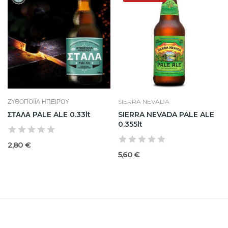
ΖΥΘΟΠΟΙΪΑ ΗΠΕΙΡΟΥ
SIERRA NEVADA
ΣΤΑΛΑ PALE ALE 0.33lt
SIERRA NEVADA PALE ALE
0.355lt
2,80 €
5,60 €