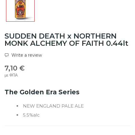
SUDDEN DEATH x NORTHERN
MONK ALCHEMY OF FAITH 0.44lt
Write a review
7,10 €
με ΦΠΑ
The Golden Era Series
NEW ENGLAND PALE ALE
5.5%alc