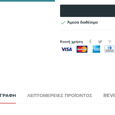

Άμεσα διαθέσιμο
Κοινή χρήση
ΙΓΡΑΦΉ
ΛΕΠΤΟΜΈΡΕΙΕΣ ΠΡΟΪΌΝΤΟΣ
REV