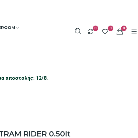
EROOM
0
0
0
ρα αποστολής: 12/8.
TRAM RIDER 0.50lt