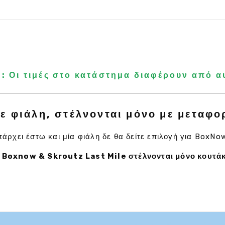
 Οι τιμές στο κατάστημα διαφέρουν από α
ε φιάλη, στέλνονται μόνο με μεταφο
άρχει έστω και μία φιάλη δε θα δείτε επιλογή για BoxNo
 Boxnow & Skroutz Last Mile στέλνονται μόνο κουτάκ