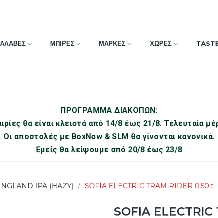
ΡΑΛΑΒΕΣ
ΜΠΙΡΕΣ
ΜΑΡΚΕΣ
ΧΩΡΕΣ
TAST
ΠΡΟΓΡΑΜΜΑ ΔΙΑΚΟΠΩΝ:
ιρίες θα είναι κλειστά από 14/8 έως 21/8. Τελευταία μέ
Οι αποστολές με BoxNow & SLM θα γίνονται κανονικά.
Εμείς θα λείψουμε από 20/8 έως 23/8
NGLAND IPA (HAZY)
SOFIA ELECTRIC TRAM RIDER 0.50lt
SOFIA ELECTRIC 