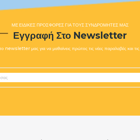
ΜΕ ΕΙΔΙΚΈΣ ΠΡΟΣΦΟΡΈΣ ΓΙΑ ΤΟΥΣ ΣΥΝΔΡΟΜΗΤΈΣ ΜΑΣ
Εγγραφή Στο Newsletter
ο newsletter μας για να μαθαίνεις πρώτος τις νέες παραλαβές και τ