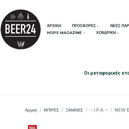
ΑΡΧΙΚΗ
ΠΡΟΣΦΟΡΕΣ
ΝΕΕΣ ΠΑ
HOPS MAGAZINE
ΧΟΝΔΡΙΚΗ
Οι μεταφορικές ετα
Αρχική
ΜΠΙΡΕΣ
ΞΑΝΘΙΕΣ
-- I.P.A. --
NEW E
Νέο