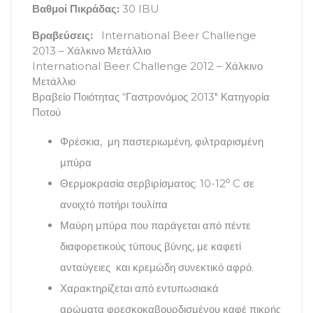
Βαθμοί Πικράδας:
30 IBU
Βραβεύσεις:
International Beer Challenge
2013 – Χάλκινο Μετάλλιο
International Beer Challenge 2012 – Χάλκινο
Μετάλλιο
Βραβείο Ποιότητας “Γαστρονόμος 2013″ Κατηγορία
Ποτού
Φρέσκια, μη παστεριωμένη, φιλτραρισμένη
μπύρα
ο
Θερμοκρασία σερβιρίσματος: 10-12
C σε
ανοιχτό ποτήρι τουλίπα
Μαύρη μπύρα που παράγεται από πέντε
διαφορετικούς τύπους βύνης, με καφετί
ανταύγειες και κρεμώδη συνεκτικό αφρό.
Χαρακτηρίζεται από εντυπωσιακά
αρώματα φρεσκοκαβουρδισμένου καφέ πικρής