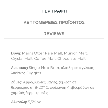
ΠΕΡΙΓΡΑΦΉ
ΛΕΠΤΟΜΈΡΕΙΕΣ ΠΡΟΪΌΝΤΟΣ
REVIEWS
Βύνη:
Marris Otter Pale Malt, Munich Malt,
Crystal Malt, Coffee Malt, Chocolate Malt
Λυκίσκος:
Single Hop Beer, ολόκληρος αγγλικός
λυκίσκος Fuggles
Ζύμες:
Αφροζύμωτες μαγιές, ζύμωση σε
ο
θερμοκρασία 18-20
C, ωρίμανση 4 εβδομάδων σε
χαμηλές θερμοκρασίες
Αλκοόλη:
5,5% vol