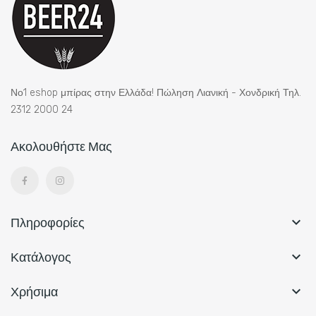
Νο1 eshop μπίρας στην Ελλάδα! Πώληση Λιανική - Χονδρική Τηλ.
2312 2000 24
Ακολουθήστε Μας
Πληροφορίες

Κατάλογος

Χρήσιμα
