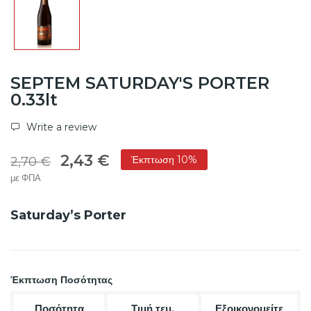
SEPTEM SATURDAY'S PORTER
0.33lt
Write a review
2,43 €
Έκπτωση 10%
2,70 €
με ΦΠΑ
Saturday’s Porter
Έκπτωση Ποσότητας
Ποσότητα
Τιμή τεμ.
Εξοικονομείτε