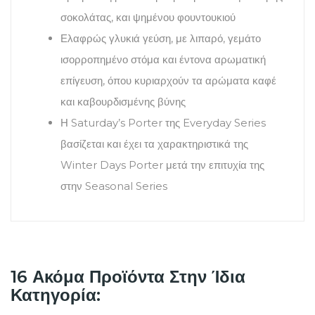
σοκολάτας, και ψημένου φουντουκιού
Ελαφρώς γλυκιά γεύση, με λιπαρό, γεμάτο
ισορροπημένο στόμα και έντονα αρωματική
επίγευση, όπου κυριαρχούν τα αρώματα καφέ
και καβουρδισμένης βύνης
Η Saturday’s Porter της Everyday Series
βασίζεται και έχει τα χαρακτηριστικά της
Winter Days Porter μετά την επιτυχία της
στην Seasonal Series
16 Ακόμα Προϊόντα Στην Ίδια
Κατηγορία: