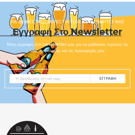
ΜΕ ΕΙΔΙΚΈΣ ΠΡΟΣΦΟΡΈΣ ΓΙΑ ΤΟΥΣ ΣΥΝΔΡΟΜΗΤΈΣ ΜΑΣ
Εγγραφή Στο Newsletter
Κάνε εγγραφή στο newsletter μας για να μαθαίνεις πρώτος τις
νέες παραλαβές και τις προσφορές μας
ΕΓΓΡΑΦΉ