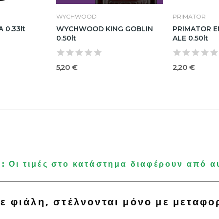
WYCHWOOD
PRIMATOR
 0.33lt
WYCHWOOD KING GOBLIN
PRIMATOR E
0.50lt
ALE 0.50lt
5,20 €
2,20 €
 Οι τιμές στο κατάστημα διαφέρουν από α
ε φιάλη, στέλνονται μόνο με μεταφο