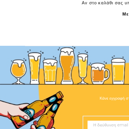
Αν στο καλάθι σας υπ
Με
Κάνε εγγραφή στ