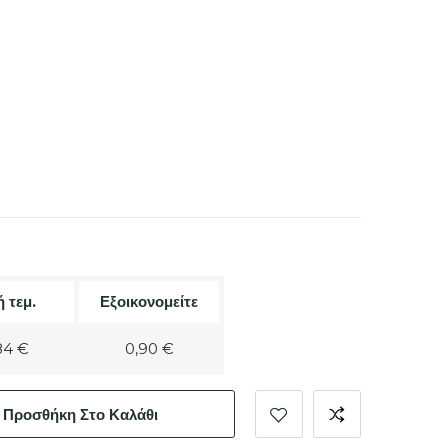
ή τεμ.
Εξοικονομείτε
84 €
0,90 €
Προσθήκη Στο Καλάθι