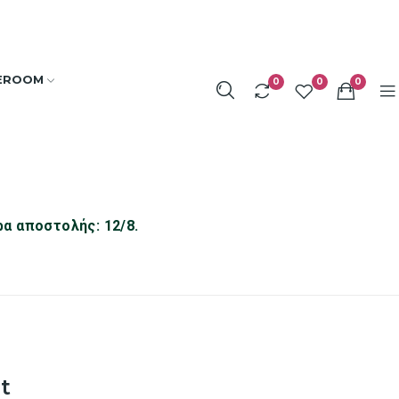
EROOM
0
0
0
ρα αποστολής: 12/8.
t