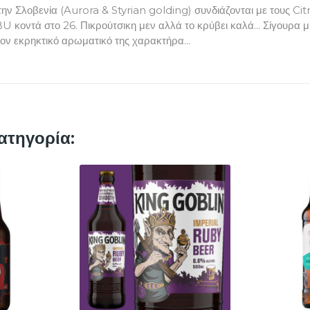
 την Σλοβενία (Aurora & Styrian golding) συνδιάζονται με τους C
κοντά στο 26. Πικρούτσικη μεν αλλά το κρύβει καλά... Σίγουρα μι
τον εκρηκτικό αρωματικό της χαρακτήρα...
ατηγορία: