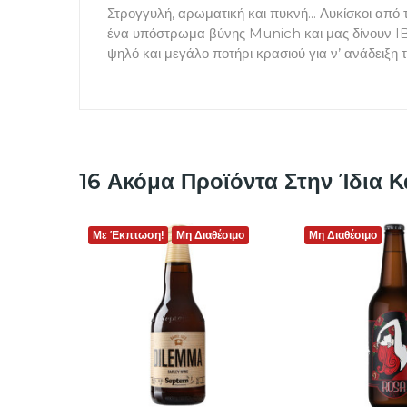
Στρογγυλή, αρωματική και πυκνή... Λυκίσκοι από
ένα υπόστρωμα βύνης Munich και μας δίνουν IBU 
ψηλό και μεγάλο ποτήρι κρασιού για ν’ ανάδειξη 
16 Ακόμα Προϊόντα Στην Ίδια Κ
Με Έκπτωση!
Μη Διαθέσιμο
Μη Διαθέσιμο