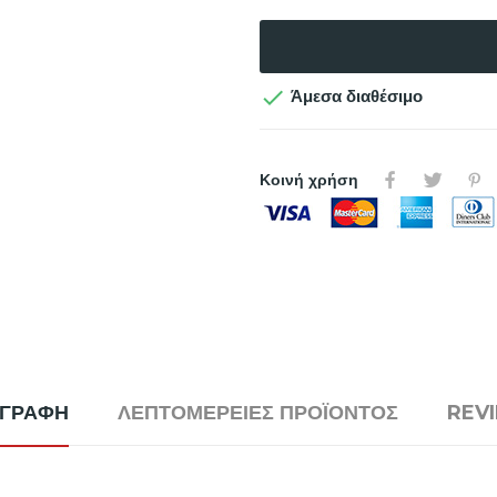

Άμεσα διαθέσιμο
Κοινή χρήση
ΙΓΡΑΦΉ
ΛΕΠΤΟΜΈΡΕΙΕΣ ΠΡΟΪΌΝΤΟΣ
REV