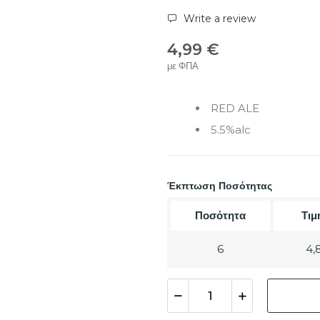
Write a review
4,99 €
με ΦΠΑ
RED ALE
5.5%alc
Έκπτωση Ποσότητας
Ποσότητα
Τιμ
6
4,