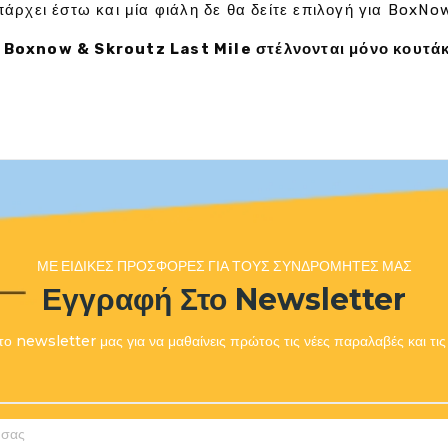
άρχει έστω και μία φιάλη δε θα δείτε επιλογή για BoxNo
 Boxnow & Skroutz Last Mile στέλνονται μόνο κουτάκ
ΜΕ ΕΙΔΙΚΈΣ ΠΡΟΣΦΟΡΈΣ ΓΙΑ ΤΟΥΣ ΣΥΝΔΡΟΜΗΤΈΣ ΜΑΣ
Εγγραφή Στο Newsletter
ο newsletter μας για να μαθαίνεις πρώτος τις νέες παραλαβές και τ