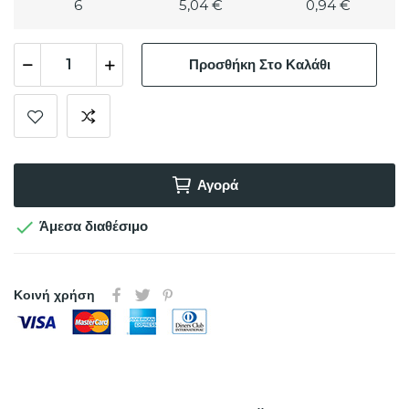
6
5,04 €
0,94 €
Προσθήκη Στο Καλάθι
Αγορά

Άμεσα διαθέσιμο
Κοινή χρήση