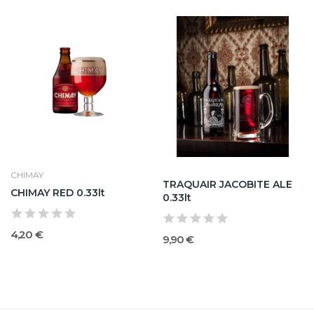
CHIMAY
TRAQUAIR JACOBITE ALE
CHIMAY RED 0.33lt
0.33lt
4,20 €
9,90 €