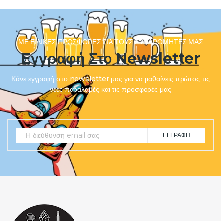
ΜΕ ΕΙΔΙΚΈΣ ΠΡΟΣΦΟΡΈΣ ΓΙΑ ΤΟΥΣ ΣΥΝΔΡΟΜΗΤΈΣ ΜΑΣ
Εγγραφή Στο Newsletter
Κάνε εγγραφή στο newsletter μας για να μαθαίνεις πρώτος τις
νέες παραλαβές και τις προσφορές μας
ΕΓΓΡΑΦΉ