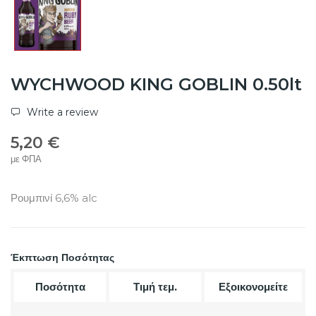
WYCHWOOD KING GOBLIN 0.50lt
Write a review
5,20 €
με ΦΠΑ
Ρουμπινί 6,6% alc
Έκπτωση Ποσότητας
Ποσότητα
Τιμή τεμ.
Εξοικονομείτε