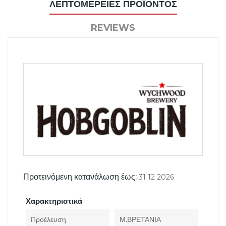
ΛΕΠΤΟΜΈΡΕΙΕΣ ΠΡΟΪΌΝΤΟΣ
REVIEWS
Προτεινόμενη κατανάλωση έως:
31 12 2026
Χαρακτηριστικά
Προέλευση
Μ.ΒΡΕΤΑΝΙΑ