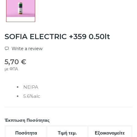
SOFIA ELECTRIC +359 0.50lt
Write a review
5,70 €
με ΦΠΑ
NEIPA
5.6%alc
Έκπτωση Ποσότητας
Ποσότητα
Τιμή τεμ.
Εξοικονομείτε