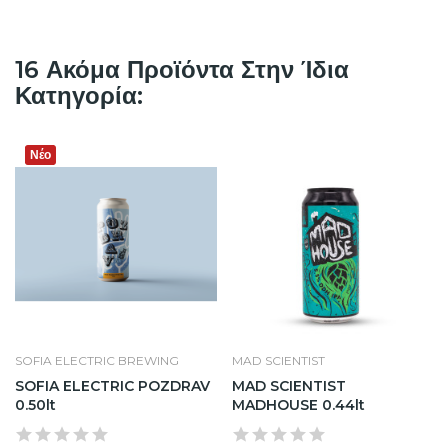
16 Ακόμα Προϊόντα Στην Ίδια
Κατηγορία:
Νέο
SOFIA ELECTRIC BREWING
MAD SCIENTIST
SOFIA ELECTRIC POZDRAV
MAD SCIENTIST
0.50lt
MADHOUSE 0.44lt