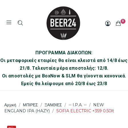
0
ΠΡΟΓΡΑΜΜΑ ΔΙΑΚΟΠΩΝ:
Οι μεταφορικές εταιρίες θα είναι κλειστά από 14/8 έως
21/8. Τελευταία μέρα αποστολής: 12/8.
Οι αποστολές με BoxNow & SLM θα γίνονται κανονικά.
Εμείς θα λείψουμε από 20/8 έως 23/8
Αρχική
ΜΠΙΡΕΣ
ΞΑΝΘΙΕΣ
-- I.P.A. --
NEW
ENGLAND IPA (HAZY)
SOFIA ELECTRIC +359 0.50lt