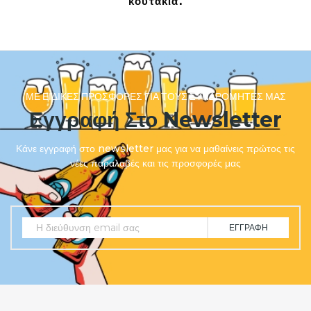
κουτάκια.
ΜΕ ΕΙΔΙΚΈΣ ΠΡΟΣΦΟΡΈΣ ΓΙΑ ΤΟΥΣ ΣΥΝΔΡΟΜΗΤΈΣ ΜΑΣ
Εγγραφή Στο Newsletter
Κάνε εγγραφή στο newsletter μας για να μαθαίνεις πρώτος τις
νέες παραλαβές και τις προσφορές μας
ΕΓΓΡΑΦΉ