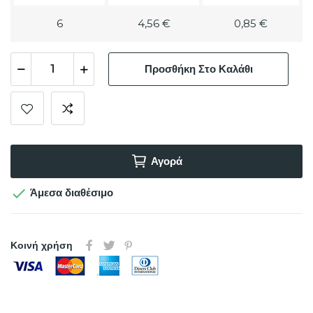
6
4,56 €
0,85 €
Προσθήκη Στο Καλάθι
Αγορά

Άμεσα διαθέσιμο
Κοινή χρήση