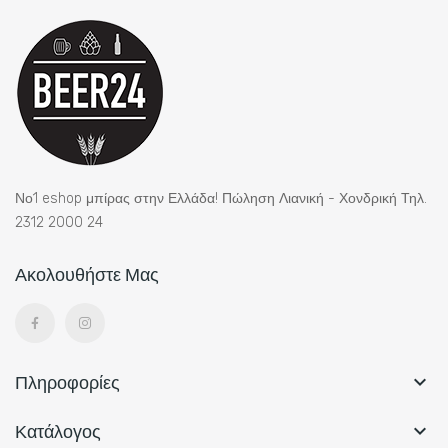
Νο1 eshop μπίρας στην Ελλάδα! Πώληση Λιανική - Χονδρική Τηλ.
2312 2000 24
Ακολουθήστε Μας
Πληροφορίες

Κατάλογος
