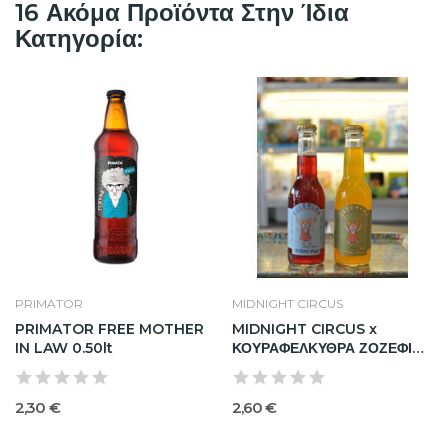
16 Ακόμα Προϊόντα Στην Ίδια
Κατηγορία:
PRIMATOR
MIDNIGHT CIRCUS
PRIMATOR FREE MOTHER
MIDNIGHT CIRCUS x
IN LAW 0.50lt
ΚΟΥΡΑΦΕΛΚΥΘΡΑ ΖΟΖΕΦΙΝΑ
ΜΟΧΙΤΟ...
2,30 €
2,60 €