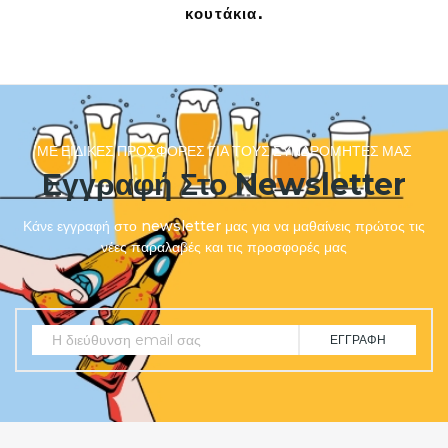
κουτάκια.
ΜΕ ΕΙΔΙΚΈΣ ΠΡΟΣΦΟΡΈΣ ΓΙΑ ΤΟΥΣ ΣΥΝΔΡΟΜΗΤΈΣ ΜΑΣ
Εγγραφή Στο Newsletter
Κάνε εγγραφή στο newsletter μας για να μαθαίνεις πρώτος τις
νέες παραλαβές και τις προσφορές μας
ΕΓΓΡΑΦΉ