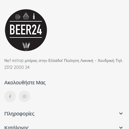
Νο1 eshop μπίρας στην Ελλάδα! Πώληση Λιανική - Χονδρική Τηλ.
2312 2000 24
Ακολουθήστε Μας
Πληροφορίες

Κατάλογος
