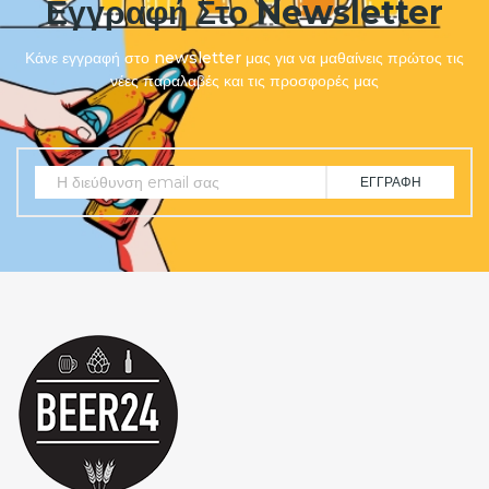
Εγγραφή Στο Newsletter
Κάνε εγγραφή στο newsletter μας για να μαθαίνεις πρώτος τις
νέες παραλαβές και τις προσφορές μας
ΕΓΓΡΑΦΉ