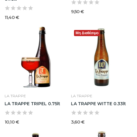
9,50 €
11,40 €
Μη Διαθέσιμο
LA TRAPPE
LA TRAPPE
LA TRAPPE TRIPEL 0.75lt
LA TRAPPE WITTE 0.33lt
10,10 €
3,60 €