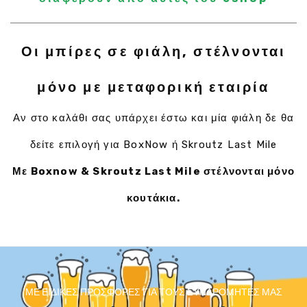
Οι μπίρες σε φιάλη, στέλνονται
μόνο με μεταφορική εταιρία
Αν στο καλάθι σας υπάρχει έστω και μία φιάλη δε θα
δείτε επιλογή για BoxNow ή Skroutz Last Mile
Με Boxnow & Skroutz Last Mile στέλνονται μόνο
κουτάκια.
ΜΕ ΕΙΔΙΚΈΣ ΠΡΟΣΦΟΡΈΣ ΓΙΑ ΤΟΥΣ ΣΥΝΔΡΟΜΗΤΈΣ ΜΑΣ