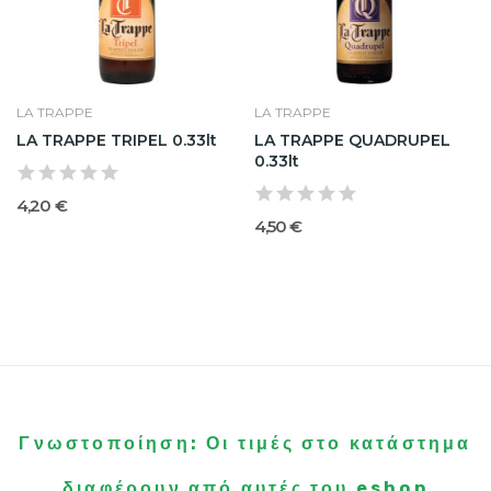
LA TRAPPE
LA TRAPPE
LA TRAPPE TRIPEL 0.33lt
LA TRAPPE QUADRUPEL
0.33lt
4,20 €
4,50 €
Γνωστοποίηση: Οι τιμές στο κατάστημα
διαφέρουν από αυτές του eshop