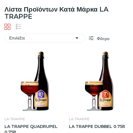
Λίστα Προϊόντων Κατά Μάρκα LA
TRAPPE

Επιλέξτε
Φίλτρο
LA TRAPPE
LA TRAPPE
LA TRAPPE QUADRUPEL
LA TRAPPE DUBBEL 0.75lt
0.75lt