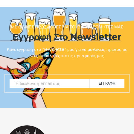
ΜΕ ΕΙΔΙΚΈΣ ΠΡΟΣΦΟΡΈΣ ΓΙΑ ΤΟΥΣ ΣΥΝΔΡΟΜΗΤΈΣ ΜΑΣ
Εγγραφή Στο Newsletter
Κάνε εγγραφή στο newsletter μας για να μαθαίνεις πρώτος τις
νέες παραλαβές και τις προσφορές μας
ΕΓΓΡΑΦΉ