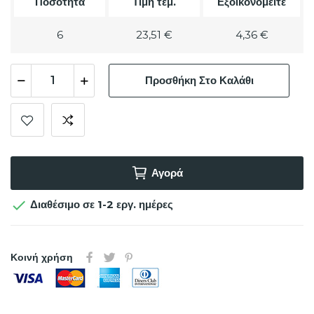
Ποσότητα
Τιμή τεμ.
Εξοικονομείτε
6
23,51 €
4,36 €
Προσθήκη Στο Καλάθι
Αγορά

Διαθέσιμο σε 1-2 εργ. ημέρες
Κοινή χρήση