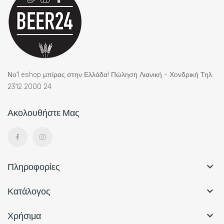
Νο1 eshop μπίρας στην Ελλάδα! Πώληση Λιανική - Χονδρική Τηλ.
2312 2000 24
Ακολουθήστε Μας
Πληροφορίες

Κατάλογος

Χρήσιμα
