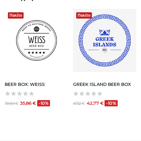
Πακέτο
Πακέτο
BEER BOX: WEISS
GREEK ISLAND BEER BOX
35,86 €
42,77 €
-10%
-10%
39,85 €
47,52 €