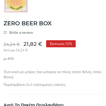
ZERO BEER BOX
Write a review
21,82 €
Έκπτωση 10%
24,24 €
Αντί για 24,24 €
με ΦΠΑ
Ένα κουτί με μπίρες που μπορείς να πίνεις όποτε θέλεις, όπου
θέλεις!
Περιλαμβάνει 6x2 επιλεγμένες ετικέτες.
Αυτό Το Πακέτο Περιλαμβάνει