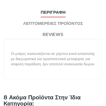
ΠΕΡΙΓΡΑΦΉ
ΛΕΠΤΟΜΈΡΕΙΕΣ ΠΡΟΪΌΝΤΟΣ
REVIEWS
Οι μπίρες συσκευάζονται σε χάρτινο κουτί αποστολής
με διαχωριστικά και προστατευτικά μεταφοράς για
σσφαλή παράδοση. Δεν αποτελεί συσκευασία δώρου
8 Ακόμα Προϊόντα Στην Ίδια
Κατηγορία: