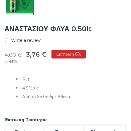
ΑΝΑΣΤΑΣΙΟΥ ΦΛΥΑ 0.50lt
Write a review
3,76 €
Έκπτωση 6%
4,00 €
με ΦΠΑ
Pils
4.5%alc
Από το Χαλάνδρι, Αθήνα
Έκπτωση Ποσότητας