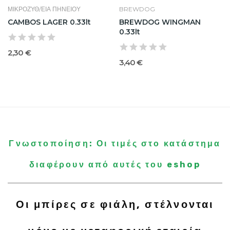
ΜΙΚΡΟΖΥΘ/ΕΙΑ ΠΗΝΕΙΟΥ
BREWDOG
CAMBOS LAGER 0.33lt
BREWDOG WINGMAN
0.33lt
2,30 €
3,40 €
Γνωστοποίηση: Οι τιμές στο κατάστημα
διαφέρουν από αυτές του eshop
Οι μπίρες σε φιάλη, στέλνονται