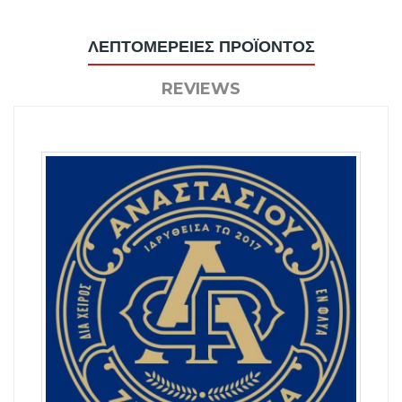
ΛΕΠΤΟΜΈΡΕΙΕΣ ΠΡΟΪΌΝΤΟΣ
REVIEWS