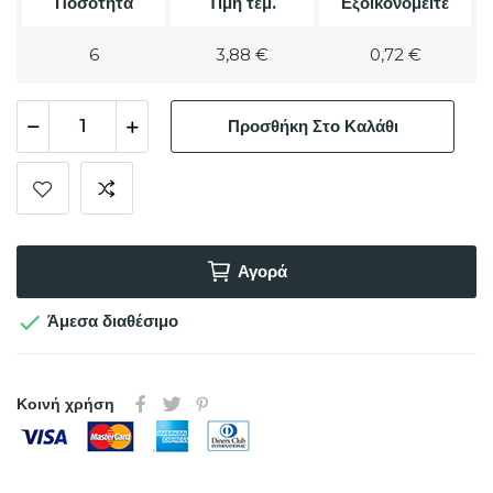
Ποσότητα
Τιμή τεμ.
Εξοικονομείτε
6
3,88 €
0,72 €
Προσθήκη Στο Καλάθι
Αγορά

Άμεσα διαθέσιμο
Κοινή χρήση