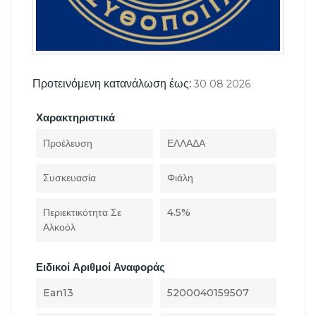
Προτεινόμενη κατανάλωση έως:
30 08 2026
Χαρακτηριστικά
Προέλευση
ΕΛΛΑΔΑ
Συσκευασία
Φιάλη
Περιεκτικότητα Σε
4.5%
Αλκοόλ
Ειδικοί Αριθμοί Αναφοράς
Ean13
5200040159507