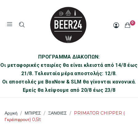
0
ΠΡΟΓΡΑΜΜΑ ΔΙΑΚΟΠΩΝ:
Οι μεταφορικές εταιρίες θα είναι κλειστά από 14/8 έως
21/8. Τελευταία μέρα αποστολής: 12/8.
Οι αποστολές με BoxNow & SLM θα γίνονται κανονικά.
Εμείς θα λείψουμε από 20/8 έως 23/8
Αρχική
ΜΠΙΡΕΣ
ΞΑΝΘΙΕΣ
PRIMATOR CHIPPER (
Γκρέιπφρουτ) 0,5lt