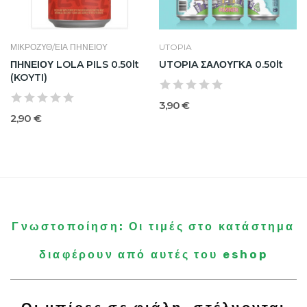
ΜΙΚΡΟΖΥΘ/ΕΙΑ ΠΗΝΕΙΟΥ
UTOPIA
ΠΗΝΕΙΟΥ LOLA PILS 0.50lt
UTOPIA ΣΑΛΟΥΓΚΑ 0.50lt
(KOYTI)
3,90 €
2,90 €
Γνωστοποίηση: Οι τιμές στο κατάστημα
διαφέρουν από αυτές του eshop