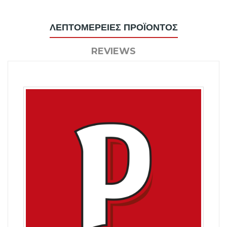
ΛΕΠΤΟΜΈΡΕΙΕΣ ΠΡΟΪΌΝΤΟΣ
REVIEWS