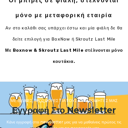
Οι μπίρες σε φιάλη, στέλνονται
μόνο με μεταφορική εταιρία
Αν στο καλάθι σας υπάρχει έστω και μία φιάλη δε θα
δείτε επιλογή για BoxNow ή Skroutz Last Mile
Με Boxnow & Skroutz Last Mile στέλνονται μόνο
κουτάκια.
ΜΕ ΕΙΔΙΚΈΣ ΠΡΟΣΦΟΡΈΣ ΓΙΑ ΤΟΥΣ ΣΥΝΔΡΟΜΗΤΈΣ ΜΑΣ
Εγγραφή Στο Newsletter
Κάνε εγγραφή στο newsletter μας για να μαθαίνεις πρώτος τις