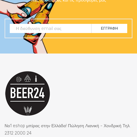
νέες παραλαβές και τις προσφορές μας
ΕΓΓΡΑΦΉ
Νο1 eshop μπίρας στην Ελλάδα! Πώληση Λιανική - Χονδρική Τηλ.
2312 2000 24