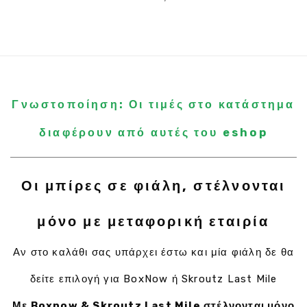
Γνωστοποίηση: Οι τιμές στο κατάστημα
διαφέρουν από αυτές του eshop
Οι μπίρες σε φιάλη, στέλνονται
μόνο με μεταφορική εταιρία
Αν στο καλάθι σας υπάρχει έστω και μία φιάλη δε θα
δείτε επιλογή για BoxNow ή Skroutz Last Mile
Με Boxnow & Skroutz Last Mile στέλνονται μόνο