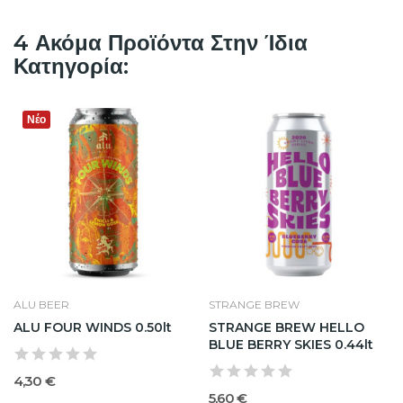
4 Ακόμα Προϊόντα Στην Ίδια
Κατηγορία:
Νέο
ALU BEER
STRANGE BREW
ALU FOUR WINDS 0.50lt
STRANGE BREW HELLO
BLUE BERRY SKIES 0.44lt
4,30 €
5,60 €