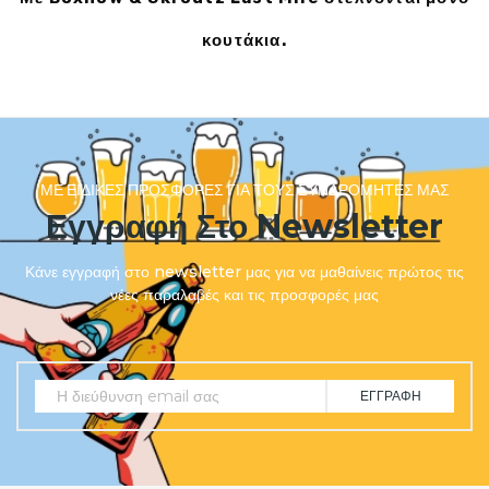
κουτάκια.
ΜΕ ΕΙΔΙΚΈΣ ΠΡΟΣΦΟΡΈΣ ΓΙΑ ΤΟΥΣ ΣΥΝΔΡΟΜΗΤΈΣ ΜΑΣ
Εγγραφή Στο Newsletter
Κάνε εγγραφή στο newsletter μας για να μαθαίνεις πρώτος τις
νέες παραλαβές και τις προσφορές μας
ΕΓΓΡΑΦΉ