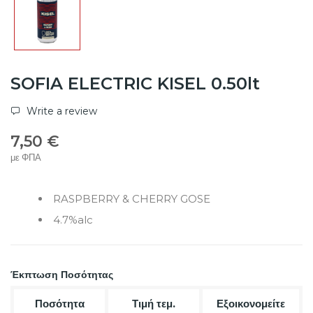
SOFIA ELECTRIC KISEL 0.50lt
Write a review
7,50 €
με ΦΠΑ
RASPBERRY & CHERRY GOSE
4.7%alc
Έκπτωση Ποσότητας
Ποσότητα
Τιμή τεμ.
Εξοικονομείτε