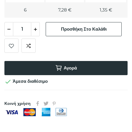
6
7,28 €
1,35 €
Προσθήκη Στο Καλάθι
Αγορά

Άμεσα διαθέσιμο
Κοινή χρήση