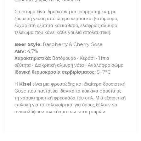
Στο στόμα είναι δροσιστική και ισορροπημένη, με
ζουμερή γεύση από ώριμο κεράσι και βατόμουρο,
ευχάριστη οξύτητα και καθαρό, ελαφρώς αλμυρό
τελείωμα που κάνει κάθε γουλιά απολαυστική.
Beer Style:
Raspberry & Cherry Gose
ABV:
4,7%
Χαρακτηριστικά:
Βατόμουρο • Κεράσι • Ήπια
οξύτητα • Διακριτική αλμυρή νότα • Ανάλαφρο σώμα
Ιδανική θερμοκρασία σερβιρίσματος:
5–7°C
Η
Kisel
είναι μια φρουτώδης και ιδιαίτερα δροσιστική
Gose που παντρεύει ιδανικά τα κόκκινα φρούτα με
τη χαρακτηριστική φρεσκάδα του στιλ. Μια εξαιρετική
επιλογή για το καλοκαίρι και για όσους θέλουν να
ανακαλύψουν τον κόσμο των sour μπιρών.