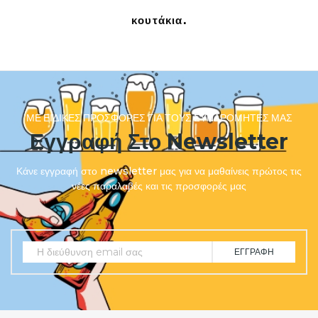
κουτάκια.
ΜΕ ΕΙΔΙΚΈΣ ΠΡΟΣΦΟΡΈΣ ΓΙΑ ΤΟΥΣ ΣΥΝΔΡΟΜΗΤΈΣ ΜΑΣ
Εγγραφή Στο Newsletter
Κάνε εγγραφή στο newsletter μας για να μαθαίνεις πρώτος τις
νέες παραλαβές και τις προσφορές μας
ΕΓΓΡΑΦΉ