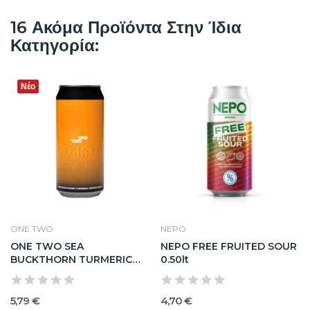
16 Ακόμα Προϊόντα Στην Ίδια
Κατηγορία:
Νέο
ONE TWO
NEPO
ONE TWO SEA
NEPO FREE FRUITED SOUR
BUCKTHORN TURMERIC
0.50lt
PEPPER SOUR 0.44lt
5,79 €
4,70 €