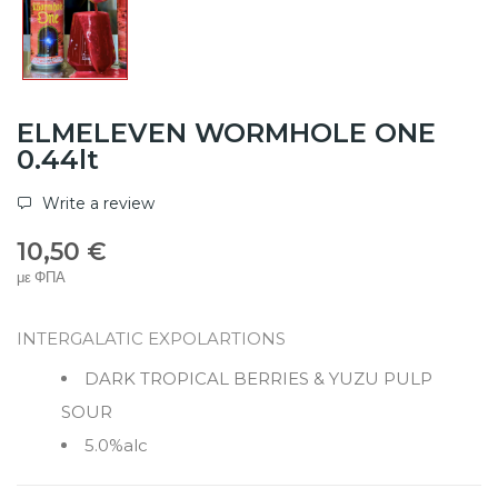
ELMELEVEN WORMHOLE ONE
0.44lt
Write a review
10,50 €
με ΦΠΑ
INTERGALATIC EXPOLARTIONS
DARK TROPICAL BERRIES & YUZU PULP
SOUR
5.0%alc