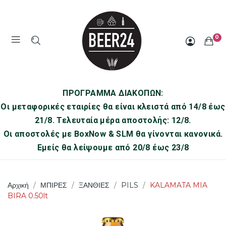
0
ΠΡΟΓΡΑΜΜΑ ΔΙΑΚΟΠΩΝ:
Οι μεταφορικές εταιρίες θα είναι κλειστά από 14/8 έως
21/8. Τελευταία μέρα αποστολής: 12/8.
Οι αποστολές με BoxNow & SLM θα γίνονται κανονικά.
Εμείς θα λείψουμε από 20/8 έως 23/8
Αρχική
ΜΠΙΡΕΣ
ΞΑΝΘΙΕΣ
PILS
KALAMATA MIA
BIRA 0.50lt