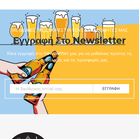
ΜΕ ΕΙΔΙΚΈΣ ΠΡΟΣΦΟΡΈΣ ΓΙΑ ΤΟΥΣ ΣΥΝΔΡΟΜΗΤΈΣ ΜΑΣ
Εγγραφή Στο Newsletter
Κάνε εγγραφή στο newsletter μας για να μαθαίνεις πρώτος τις
νέες παραλαβές και τις προσφορές μας
ΕΓΓΡΑΦΉ