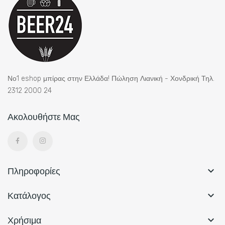
Νο1 eshop μπίρας στην Ελλάδα! Πώληση Λιανική - Χονδρική Τηλ.
2312 2000 24
Ακολουθήστε Μας
Πληροφορίες

Κατάλογος

Χρήσιμα
