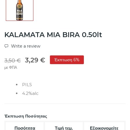
KALAMATA MIA BIRA 0.50lt
Write a review
3,29 €
Έκπτωση 6%
3,50 €
με ΦΠΑ
PILS
4.2%alc
Έκπτωση Ποσότητας
Ποσότητα
Τιμή τεμ.
Εξοικονομείτε