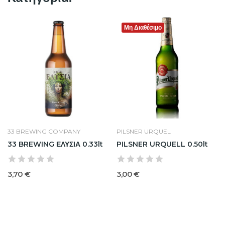
Μη Διαθέσιμο
33 BREWING COMPANY
PILSNER URQUEL
33 BREWING ΕΛΥΣΙΑ 0.33lt
PILSNER URQUELL 0.50lt
3,70 €
3,00 €