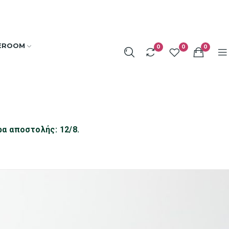
EROOM
0
0
0
ρα αποστολής: 12/8.
ΨΥΚΤΙΚΑ
ΚΤΙΚΑ