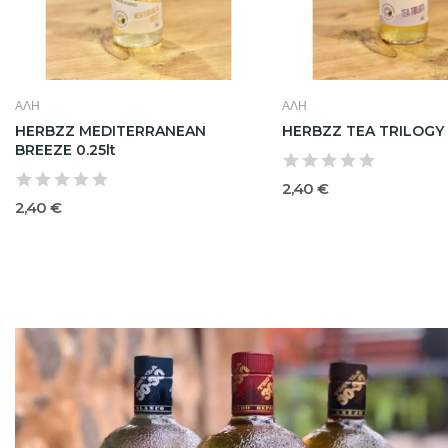
ΑΛΗ
ΑΛΗ
HERBZZ MEDITERRANEAN
HERBZZ TEA TRILOGY 0
BREEZE 0.25lt
2,40 €
2,40 €