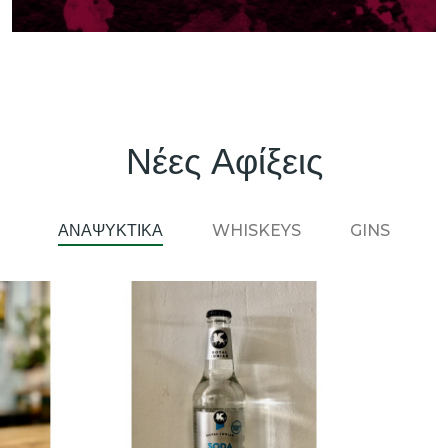
Νέες Αφίξεις
ΑΝΑΨΥΚΤΙΚΑ
WHISKEYS
GINS