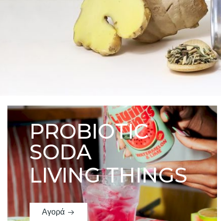
PROBIOTIC
SODA
LIVING THINGS
Αγορά