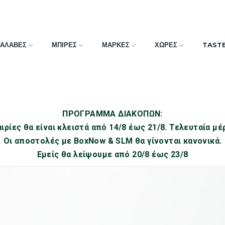
ΡΑΛΑΒΕΣ
ΜΠΙΡΕΣ
ΜΑΡΚΕΣ
ΧΩΡΕΣ
TAST
ΠΡΟΓΡΑΜΜΑ ΔΙΑΚΟΠΩΝ:
ιρίες θα είναι κλειστά από 14/8 έως 21/8. Τελευταία μέ
Οι αποστολές με BoxNow & SLM θα γίνονται κανονικά.
Εμείς θα λείψουμε από 20/8 έως 23/8
24.GR, PREMIUM ΠΟΤΑ , CRAFT ΑΝΑ
DRINKS24
DRINKS24.GR, PREMIUM ΠΟΤΑ , CRAFT ΑΝΑΨΥ