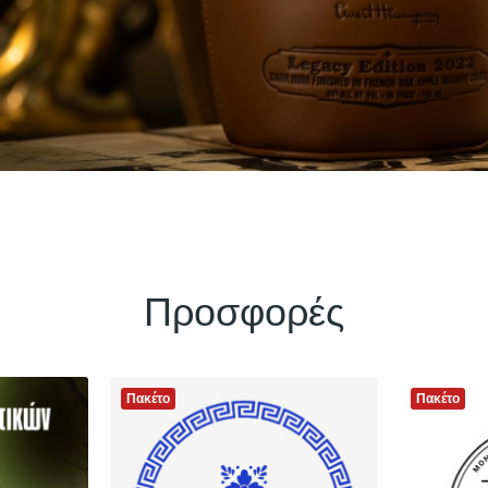
Προσφορές
Πακέτο
Πακέτο