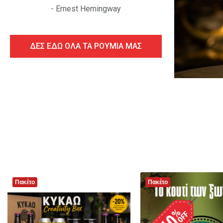
- Ernest Hemingway
ΔΕΣ ΕΔΩ ΟΛΑ ΤΑ ΡΟΥΜΙΑ ΜΑΣ
Πακέτο
Πακέτο