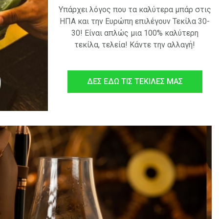
Yπάρχει λόγος που τα καλύτερα μπάρ στις
ΗΠΑ και την Ευρώπη επιλέγουν Τεκίλα 30-
30! Είναι απλώς μια 100% καλύτερη
τεκίλα, τελεία! Κάντε την αλλαγή!
ΔΕΣ ΕΔΩ ΤΙΣ ΤΕΚΙΛΕΣ ΜΑΣ