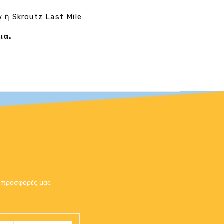
w ή Skroutz Last Mile
ια.
ις προσφορές μας