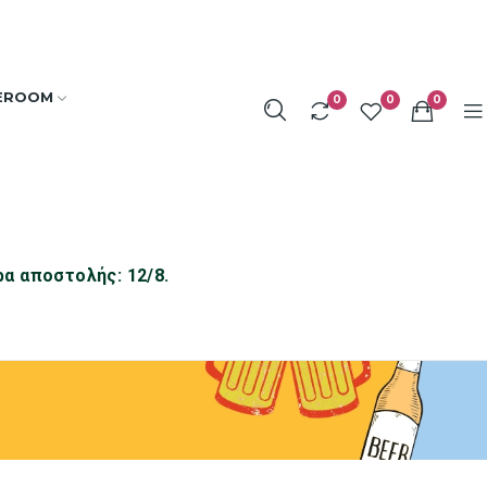
EROOM
0
0
0
ρα αποστολής: 12/8.