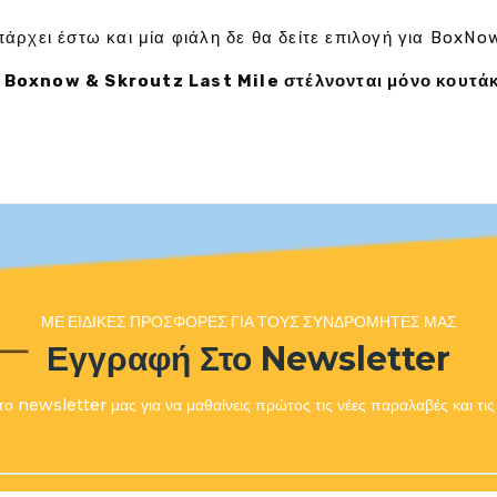
άρχει έστω και μία φιάλη δε θα δείτε επιλογή για BoxNo
 Boxnow & Skroutz Last Mile στέλνονται μόνο κουτάκ
ΜΕ ΕΙΔΙΚΈΣ ΠΡΟΣΦΟΡΈΣ ΓΙΑ ΤΟΥΣ ΣΥΝΔΡΟΜΗΤΈΣ ΜΑΣ
Εγγραφή Στο Newsletter
ο newsletter μας για να μαθαίνεις πρώτος τις νέες παραλαβές και τ