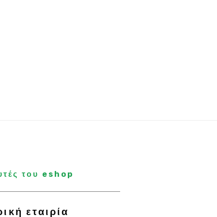
υτές του eshop
ρική εταιρία