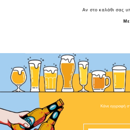
Αν στο καλάθι σας υπ
Με
Κάνε εγγραφή στ