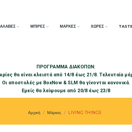
ΡΑΛΑΒΕΣ
ΜΠΙΡΕΣ
ΜΑΡΚΕΣ
ΧΩΡΕΣ
TAST
ΠΡΟΓΡΑΜΜΑ ΔΙΑΚΟΠΩΝ:
ιρίες θα είναι κλειστά από 14/8 έως 21/8. Τελευταία μέ
Οι αποστολές με BoxNow & SLM θα γίνονται κανονικά.
Εμείς θα λείψουμε από 20/8 έως 23/8
Αρχική
Μάρκες
LIVING THINGS