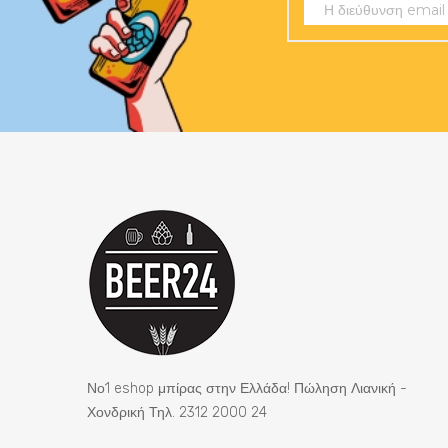
Νο1 eshop μπίρας στην Ελλάδα! Πώληση Λιανική -
Χονδρική Τηλ. 2312 2000 24