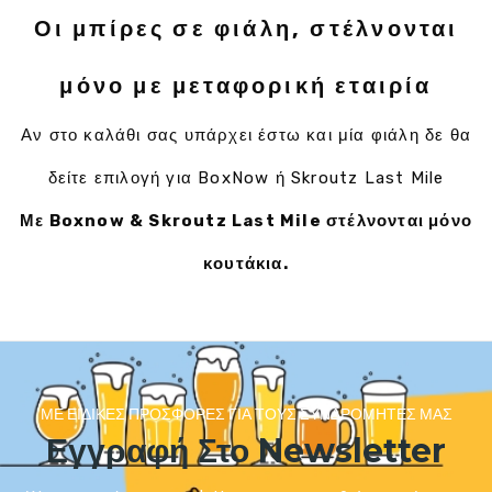
Οι μπίρες σε φιάλη, στέλνονται
μόνο με μεταφορική εταιρία
Αν στο καλάθι σας υπάρχει έστω και μία φιάλη δε θα
δείτε επιλογή για BoxNow ή Skroutz Last Mile
Με Boxnow & Skroutz Last Mile στέλνονται μόνο
κουτάκια.
ΜΕ ΕΙΔΙΚΈΣ ΠΡΟΣΦΟΡΈΣ ΓΙΑ ΤΟΥΣ ΣΥΝΔΡΟΜΗΤΈΣ ΜΑΣ
Εγγραφή Στο Newsletter