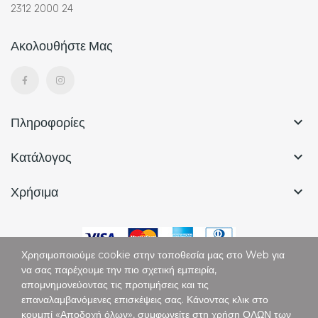
2312 2000 24
Ακολουθήστε Μας
Πληροφορίες

Κατάλογος

Χρήσιμα

Χρησιμοποιούμε cookie στην τοποθεσία μας στο Web για
να σας παρέχουμε την πιο σχετική εμπειρία,
απομνημονεύοντας τις προτιμήσεις και τις
επαναλαμβανόμενες επισκέψεις σας. Κάνοντας κλικ στο
Copyright © Vertigo. All Rights Reserved.
κουμπί «Αποδοχή όλων», συμφωνείτε στη χρήση ΟΛΩΝ των