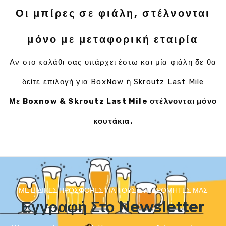
Οι μπίρες σε φιάλη, στέλνονται
μόνο με μεταφορική εταιρία
Αν στο καλάθι σας υπάρχει έστω και μία φιάλη δε θα
δείτε επιλογή για BoxNow ή Skroutz Last Mile
Με Boxnow & Skroutz Last Mile στέλνονται μόνο
κουτάκια.
ΜΕ ΕΙΔΙΚΈΣ ΠΡΟΣΦΟΡΈΣ ΓΙΑ ΤΟΥΣ ΣΥΝΔΡΟΜΗΤΈΣ ΜΑΣ
Εγγραφή Στο Newsletter