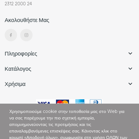
2312 2000 24
Ακολουθήστε Μας
Πληροφορίες

Κατάλογος

Χρήσιμα

Χρησιμοποιούμε cookie στην τοποθεσία μας στο Web για
να σας παρέχουμε την πιο σχετική εμπειρία,
απομνημονεύοντας τις προτιμήσεις και τις
επαναλαμβανόμενες επισκέψεις σας. Κάνοντας κλικ στο
Copyright © Vertigo. All Rights Reserved.
κουμπί «Αποδοχή όλων», συμφωνείτε στη χρήση ΟΛΩΝ των