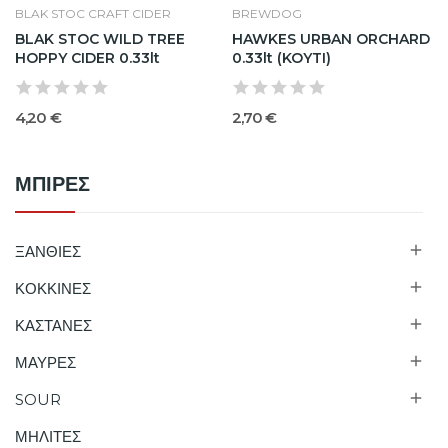
BLAK STOC CRAFT CIDER
BREWDOG
BLAK STOC WILD TREE
HAWKES URBAN ORCHARD
HOPPY CIDER 0.33lt
0.33lt (KOYTI)
4,20 €
2,70 €
ΜΠΙΡΕΣ

ΞΑΝΘΙΕΣ

ΚΟΚΚΙΝΕΣ

ΚΑΣΤΑΝΕΣ

ΜΑΥΡΕΣ

SOUR
ΜΗΛΙΤΕΣ