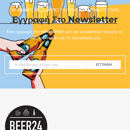
ΜΕ ΕΙΔΙΚΈΣ ΠΡΟΣΦΟΡΈΣ ΓΙΑ ΤΟΥΣ ΣΥΝΔΡΟΜΗΤΈΣ ΜΑΣ
Εγγραφή Στο Newsletter
Κάνε εγγραφή στο newsletter μας για να μαθαίνεις πρώτος τις
νέες παραλαβές και τις προσφορές μας
ΕΓΓΡΑΦΉ