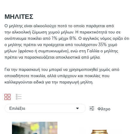
ΜΗΛΙΤΕΣ
Ο μηλίτης είναι αλκοολούχο ποτό το οποίο παράγεται από
την αλκοολική ζύμωση χυμού μήλων. Η περιεκτικότητά του σε
οινόπνευμα ποικίλει από 1% μέχρι 8%. Ο αγγλικός νόμος ορίζει ότι
ο μηλίτης πρέπει να προέρχεται από τουλάχιστον 35% χυμό
μήλων (φρέσκο ή συμπυκνωμένο), ενώ στη Γαλλία ο μηλίτης
πρέπει να παρασκευάζεται αποκλειστικά από μήλα.
Για την παρασκευή του μπορεί να χρησιμοποιηθεί χυμός από
οποιαδήποτε ποικιλία, αλλά υπάρχουν και ποικιλίες που
καλλιεργούνται ειδικά για την παραγωγή μηλίτη.

Επιλέξτε
Φίλτρο